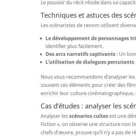
Le pouvoir du récit réside dans sa capaci
Techniques et astuces des scén
Les scénaristes de renom utilisent diver
Le développement de personnages tr
identifier plus facilement.
Des arcs narratifs captivants
: Un bon 
L’utilisation de dialogues percutants
Nous vous recommandons d’analyser les t
souvent ces éléments pour créer des film
enrichir leur culture cinématographique, i
Cas d’études : analyser les sc
Analyser les
scénarios cultes
est une dém
Fiction », on observe une structure non li
chefs-d’œuvre, prouve qu’il n’y a pas de rè