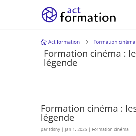
5
Act formation
Formation cinéma

Formation cinéma : les
légende
Formation cinéma : les
légende
par
tdsny
|
Jan 1, 2025
|
Formation cinéma