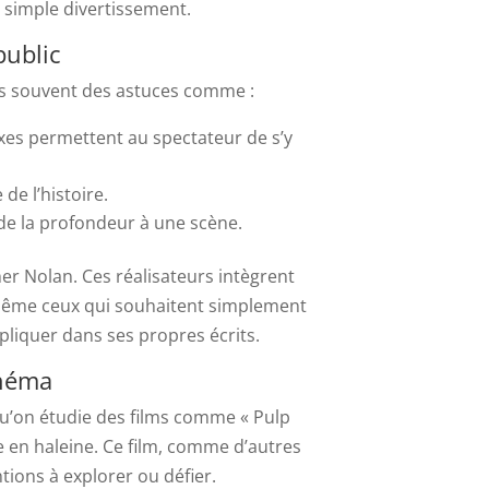
e simple divertissement.
public
ns souvent des astuces comme :
es permettent au spectateur de s’y
de l’histoire.
 de la profondeur à une scène.
 Nolan. Ces réalisateurs intègrent
u même ceux qui souhaitent simplement
pliquer dans ses propres écrits.
inéma
u’on étudie des films comme « Pulp
ce en haleine. Ce film, comme d’autres
ntions à explorer ou défier.