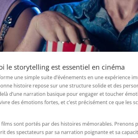
i le storytelling est essentiel en cinéma
sforme une simple suite d’événements en une expérience imm
onne histoire repose sur une structure solide et des perso
-delà d’une narration basique pour engager et toucher émot
vivre des émotions fortes, et c’est précisément ce que les sc
 films sont portés par des histoires mémorables. Prenons 
prit des spectateurs par sa narration poignante et sa capac