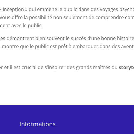
« Inception » qui emmène le public dans des voyages psyc
ms vous offre la possibilité non seulement de comprendre 
ent avec le public.
ques démontrent bien souvent le succès d’une bonne histoire.
al, montre que le public est prêt à embarquer dans des ave
r et il est crucial de s’inspirer des grands maîtres du
storyt
Informations