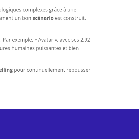
hologiques complexes grâce à une
comment un bon
scénario
est construit,
 Par exemple, « Avatar », avec ses 2,92
ntures humaines puissantes et bien
elling
pour continuellement repousser